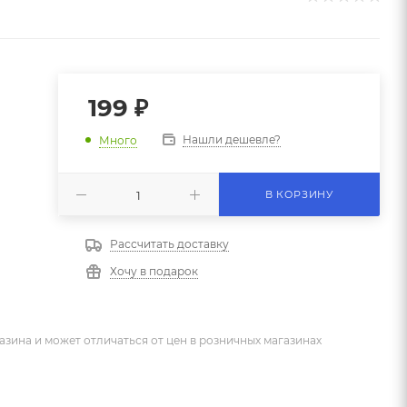
199
₽
Нашли дешевле?
Много
В КОРЗИНУ
Рассчитать доставку
Хочу в подарок
азина и может отличаться от цен в розничных магазинах