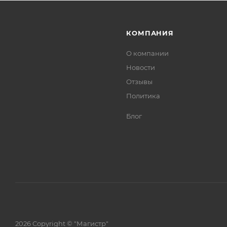
КОМПАНИЯ
О компании
Новости
Отзывы
Политика
Блог
2026 Copyright © "Магистр"