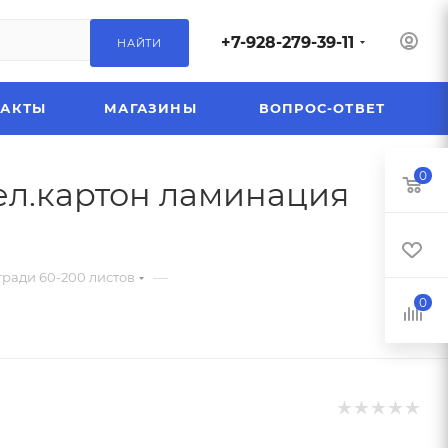
+7-928-279-39-11
НАЙТИ
ТАКТЫ
МАГАЗИНЫ
ВОПРОС-ОТВЕТ
0
мел.картон ламинация
—
тради 60-200 листов
0