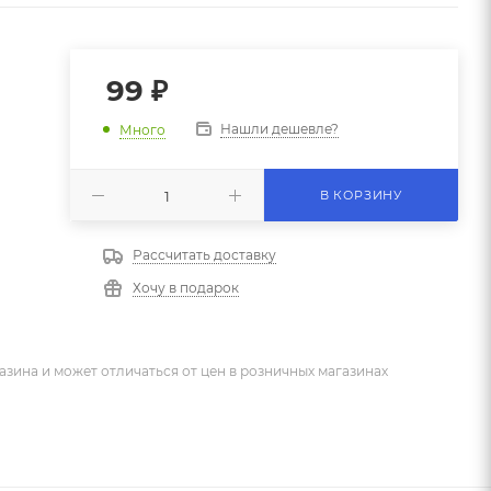
99
₽
Нашли дешевле?
Много
В КОРЗИНУ
Рассчитать доставку
Хочу в подарок
азина и может отличаться от цен в розничных магазинах