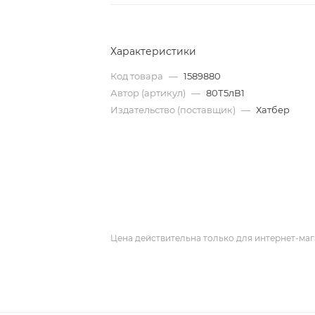
Характеристики
Код товара
—
1589880
Автор (артикул)
—
80Т5лВ1
Издательство (поставщик)
—
Хатбер
Цена действительна только для интернет-маг