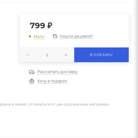
799
₽
Нашли дешевле?
Мало
В КОРЗИНУ
Рассчитать доставку
Хочу в подарок
азина и может отличаться от цен в розничных магазинах