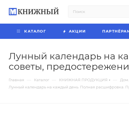
КАТАЛОГ
АКЦИИ
ПАРТНЁРА
Лунный календарь на ка
советы, предостережени
—
—
—
Главная
Каталог
КНИЖНАЯ ПРОДУКЦИЯ
Дом.
Лунный календарь на каждый день. Полная расшифровка. Пр