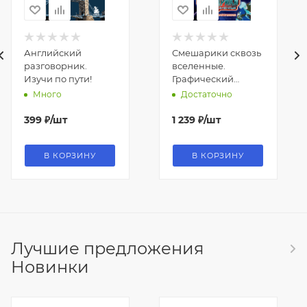
Английский
Смешарики сквозь
разговорник.
вселенные.
Изучи по пути!
Графический
роман
Много
Достаточно
399
₽
/шт
1 239
₽
/шт
В КОРЗИНУ
В КОРЗИНУ
Лучшие предложения
Новинки