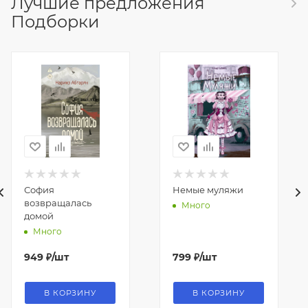
Лучшие предложения
Подборки
София
Немые муляжи
возвращалась
Много
домой
Много
949
₽
/шт
799
₽
/шт
В КОРЗИНУ
В КОРЗИНУ