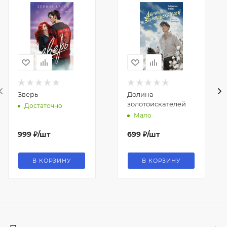
Зверь
Долина
золотоискателей
Достаточно
Мало
999
₽
/шт
699
₽
/шт
В КОРЗИНУ
В КОРЗИНУ