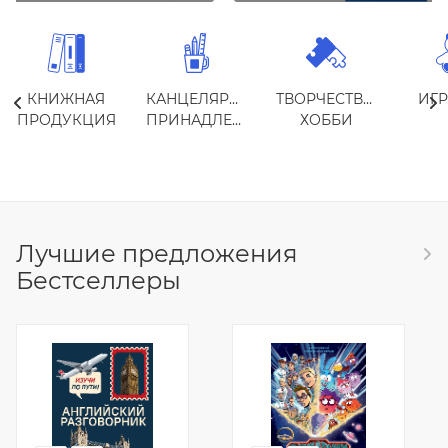
КНИЖНАЯ
КАНЦЕЛЯРСКИЕ
ТВОРЧЕСТВО,
ИГ
ПРОДУКЦИЯ
ПРИНАДЛЕЖНОСТИ
ХОББИ
Лучшие предложения
Бестселлеры