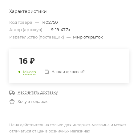
Характеристики
Код товара
—
1402750
Автор (артикул)
—
9-19-477а
Издательство (поставщик)
—
Мир открыток
16
₽
Нашли дешевле?
Много
Рассчитать доставку
Хочу в подарок
Цена действительна только для интернет-магазина и может
отличаться от цен в розничных магазинах