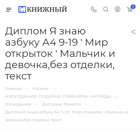
0
Диплом Я знаю
азбуку А4 9-19 ' Мир
открыток ' Мальчик и
девочка,без отделки,
текст
—
—
Главная
Каталог
—
ИЗОИЗДАНИЯ, ПОДАРКИ, СУВЕНИРЫ, НАГРАДЫ
—
—
Изоиздания
Дипломы. Грамоты.
Диплом Я знаю азбуку А4 9-19 ' Мир открыток ' Мальчик и
девочка,без отделки, текст