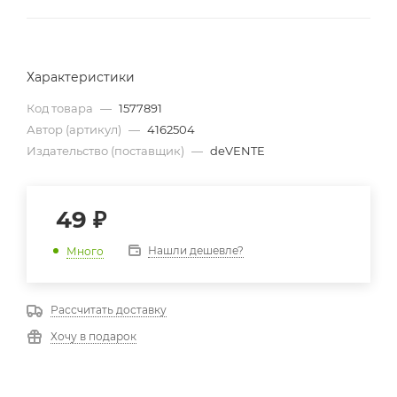
Характеристики
Код товара
—
1577891
Автор (артикул)
—
4162504
Издательство (поставщик)
—
deVENTE
49
₽
Нашли дешевле?
Много
Рассчитать доставку
Хочу в подарок