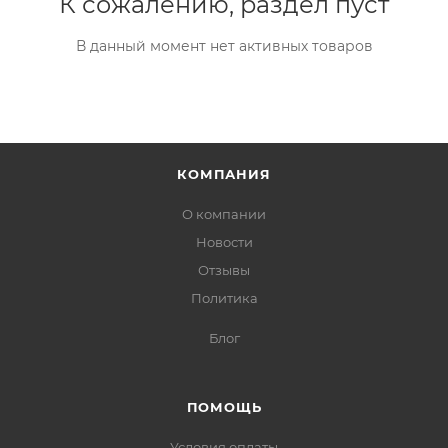
К сожалению, раздел пуст
В данный момент нет активных товаров
КОМПАНИЯ
О компании
Новости
Отзывы
Политика
Блог
ПОМОЩЬ
Условия оплаты