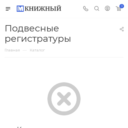
0
Подвесные
регистратуры
—
Главная
Каталог