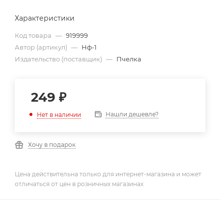
Характеристики
Код товара
—
919999
Автор (артикул)
—
Нф-1
Издательство (поставщик)
—
Пчелка
249
₽
Нашли дешевле?
Нет в наличии
Хочу в подарок
Цена действительна только для интернет-магазина и может
отличаться от цен в розничных магазинах