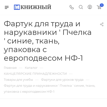
0
Фартук для труда и
нарукавники ' Пчелка
' синие, ткань,
упаковка с
европодвесом НФ-1
—
—
Главная
Каталог
—
КАНЦЕЛЯРСКИЕ ПРИНАДЛЕЖНОСТИ
—
—
Товары для учебы
Фартуки для уроков труда
Фартук для труда и нарукавники ' Пчелка ' синие, ткань,
упаковка с европодвесом НФ-1