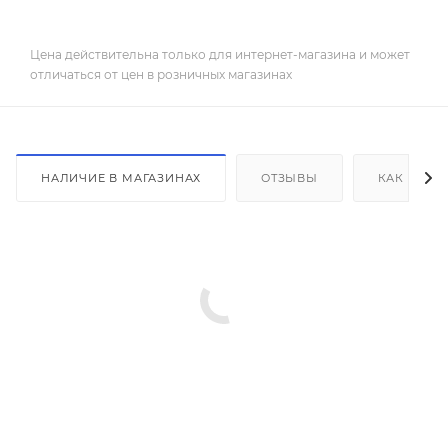
Цена действительна только для интернет-магазина и может
отличаться от цен в розничных магазинах
НАЛИЧИЕ В МАГАЗИНАХ
ОТЗЫВЫ
КАК КУПИ