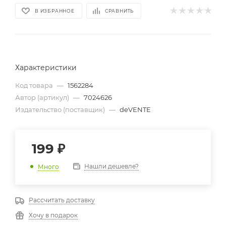
В ИЗБРАННОЕ
СРАВНИТЬ
Характеристики
Код товара
—
1562284
Автор (артикул)
—
7024626
Издательство (поставщик)
—
deVENTE
199
₽
Нашли дешевле?
Много
Рассчитать доставку
Хочу в подарок