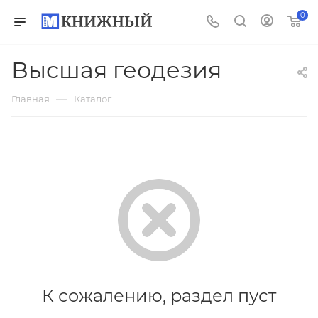
0
Высшая геодезия
—
Главная
Каталог
К сожалению, раздел пуст