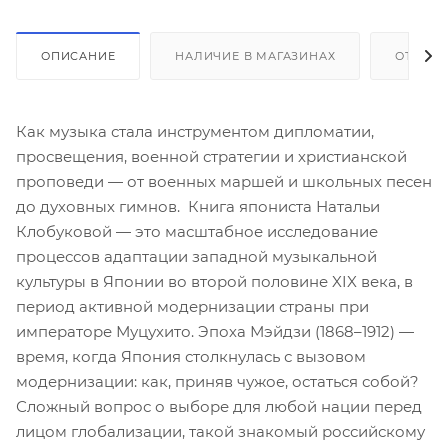
ОПИСАНИЕ
НАЛИЧИЕ В МАГАЗИНАХ
ОТЗЫВ
Как музыка стала инструментом дипломатии,
просвещения, военной стратегии и христианской
проповеди — от военных маршей и школьных песен
до духовных гимнов. Книга япониста Натальи
Клобуковой — это масштабное исследование
процессов адаптации западной музыкальной
культуры в Японии во второй половине XIX века, в
период активной модернизации страны при
императоре Муцухито. Эпоха Мэйдзи (1868–1912) —
время, когда Япония столкнулась с вызовом
модернизации: как, приняв чужое, остаться собой?
Сложный вопрос о выборе для любой нации перед
лицом глобализации, такой знакомый российскому