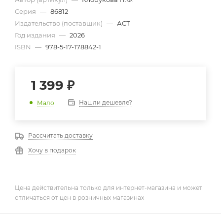
Серия
—
86812
Издательство (поставщик)
—
АСТ
Год издания
—
2026
ISBN
—
978-5-17-178842-1
1 399
₽
Нашли дешевле?
Мало
Рассчитать доставку
Хочу в подарок
Цена действительна только для интернет-магазина и может
отличаться от цен в розничных магазинах