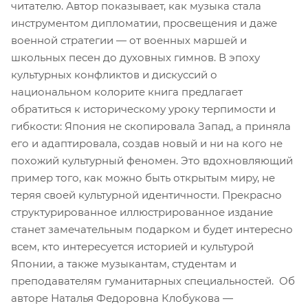
читателю. Автор показывает, как музыка стала
инструментом дипломатии, просвещения и даже
военной стратегии — от военных маршей и
школьных песен до духовных гимнов. В эпоху
культурных конфликтов и дискуссий о
национальном колорите книга предлагает
обратиться к историческому уроку терпимости и
гибкости: Япония не скопировала Запад, а приняла
его и адаптировала, создав новый и ни на кого не
похожий культурный феномен. Это вдохновляющий
пример того, как можно быть открытым миру, не
теряя своей культурной идентичности. Прекрасно
структурированное иллюстрированное издание
станет замечательным подарком и будет интересно
всем, кто интересуется историей и культурой
Японии, а также музыкантам, студентам и
преподавателям гуманитарных специальностей. Об
авторе Наталья Федоровна Клобукова —