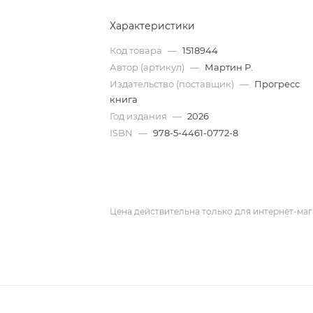
Характеристики
Код товара
—
1518944
Автор (артикул)
—
Мартин Р.
Издательство (поставщик)
—
Прогресс
книга
Год издания
—
2026
ISBN
—
978-5-4461-0772-8
Цена действительна только для интернет-маг