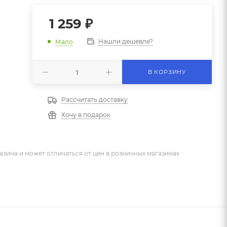
1 259
₽
Нашли дешевле?
Мало
В КОРЗИНУ
Рассчитать доставку
Хочу в подарок
азина и может отличаться от цен в розничных магазинах