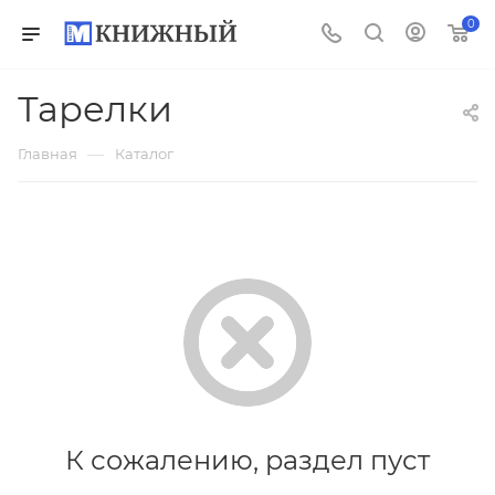
0
Тарелки
—
Главная
Каталог
К сожалению, раздел пуст