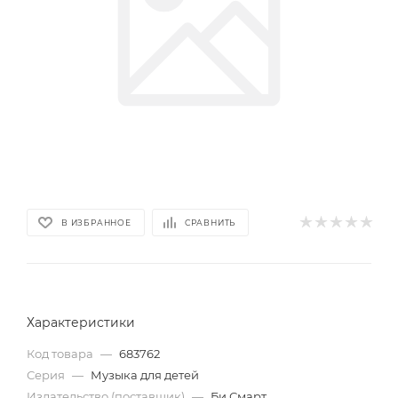
В ИЗБРАННОЕ
СРАВНИТЬ
Характеристики
Код товара
—
683762
Серия
—
Музыка для детей
Издательство (поставщик)
—
Би Смарт