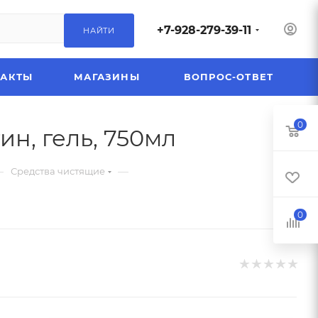
+7-928-279-39-11
НАЙТИ
ТАКТЫ
МАГАЗИНЫ
ВОПРОС-ОТВЕТ
0
н, гель, 750мл
—
—
Средства чистящие
0