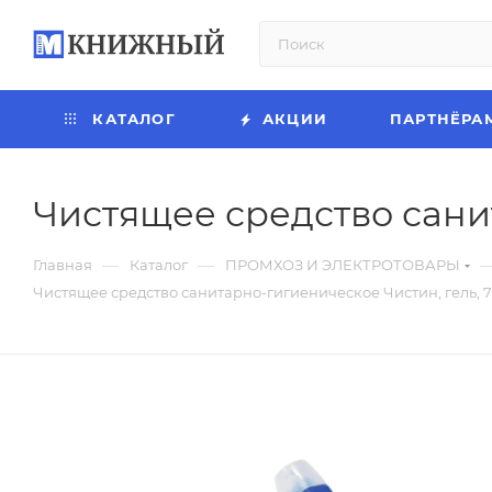
КАТАЛОГ
АКЦИИ
ПАРТНЁРА
Чистящее средство сани
—
—
Главная
Каталог
ПРОМХОЗ И ЭЛЕКТРОТОВАРЫ
Чистящее средство санитарно-гигиеническое Чистин, гель, 