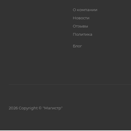
О компании
Новости
Отзывы
Политика
Блог
2026 Copyright © "Магистр"