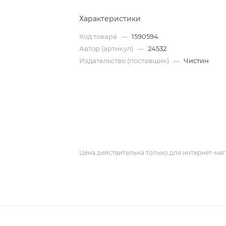
Характеристики
Код товара
—
1590594
Автор (артикул)
—
24532
Издательство (поставщик)
—
Чистин
Цена действительна только для интернет-маг