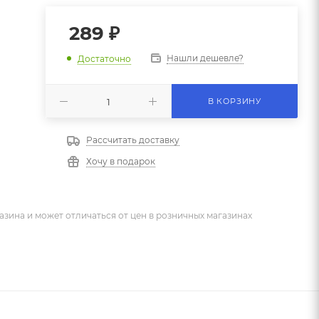
289
₽
Нашли дешевле?
Достаточно
В КОРЗИНУ
Рассчитать доставку
Хочу в подарок
азина и может отличаться от цен в розничных магазинах