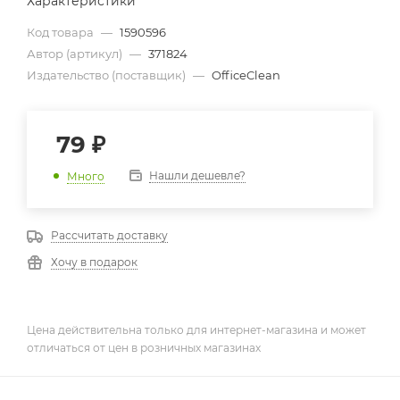
Характеристики
Код товара
—
1590596
Автор (артикул)
—
371824
Издательство (поставщик)
—
OfficeClean
79
₽
Нашли дешевле?
Много
Рассчитать доставку
Хочу в подарок
Цена действительна только для интернет-магазина и может
отличаться от цен в розничных магазинах