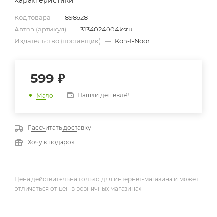
Характеристики
Код товара
—
898628
Автор (артикул)
—
3134024004ksru
Издательство (поставщик)
—
Koh-I-Noor
599
₽
Нашли дешевле?
Мало
Рассчитать доставку
Хочу в подарок
Цена действительна только для интернет-магазина и может
отличаться от цен в розничных магазинах