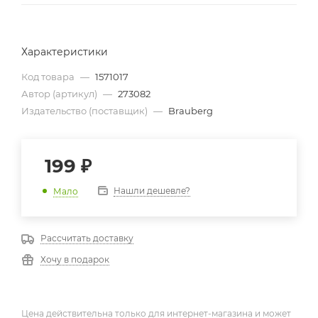
Характеристики
Код товара
—
1571017
Автор (артикул)
—
273082
Издательство (поставщик)
—
Brauberg
199
₽
Нашли дешевле?
Мало
Рассчитать доставку
Хочу в подарок
Цена действительна только для интернет-магазина и может