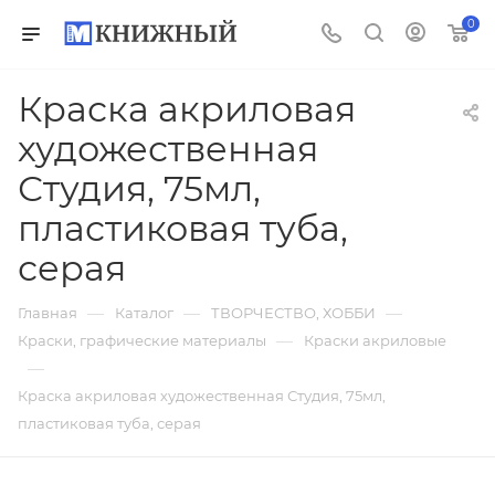
0
Краска акриловая
художественная
Студия, 75мл,
пластиковая туба,
серая
—
—
—
Главная
Каталог
ТВОРЧЕСТВО, ХОББИ
—
Краски, графические материалы
Краски акриловые
—
Краска акриловая художественная Студия, 75мл,
пластиковая туба, серая