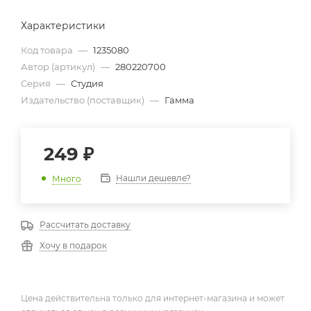
Характеристики
Код товара
—
1235080
Автор (артикул)
—
280220700
Серия
—
Студия
Издательство (поставщик)
—
Гамма
249
₽
Нашли дешевле?
Много
Рассчитать доставку
Хочу в подарок
Цена действительна только для интернет-магазина и может