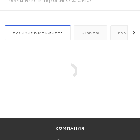
отличаться от цен в розничных магазинах
НАЛИЧИЕ В МАГАЗИНАХ
ОТЗЫВЫ
КАК КУПИ
КОМПАНИЯ