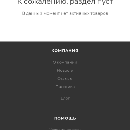
К сожалению, раздел пуст
В данный момент нет активных товаров
КОМПАНИЯ
О компании
Новости
Отзывы
Политика
Блог
ПОМОЩЬ
Условия оплаты