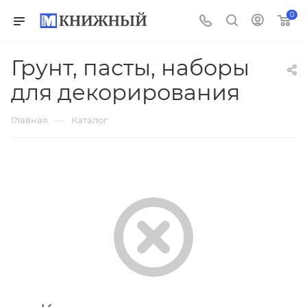
0
Грунт, пасты, наборы
для декорирования
—
Главная
Каталог