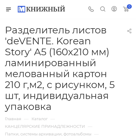
0
Разделитель листов
'deVENTE. Korean
Story' A5 (160x210 мм)
ламинированный
мелованный картон
210 г,м2, с рисунком, 5
шт, индивидуальная
упаковка
—
—
Главная
Каталог
—
КАНЦЕЛЯРСКИЕ ПРИНАДЛЕЖНОСТИ
—
Папки, системы архивации, фотоальбомы