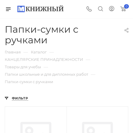
0
Папки-сумки с
ручками
—
—
Главная
Каталог
—
КАНЦЕЛЯРСКИЕ ПРИНАДЛЕЖНОСТИ
—
Товары для учебы
—
Папки школьные и для дипломных работ
Папки-сумки с ручками
ФИЛЬТР