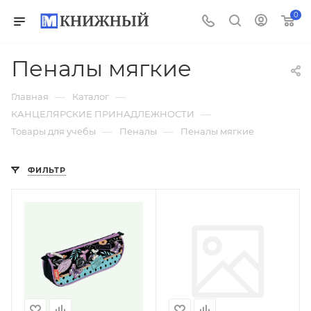
0
Пеналы мягкие
—
—
Главная
Каталог
—
КАНЦЕЛЯРСКИЕ ПРИНАДЛЕЖНОСТИ
—
—
Товары для учебы
Пеналы
Пеналы мягкие
ФИЛЬТР