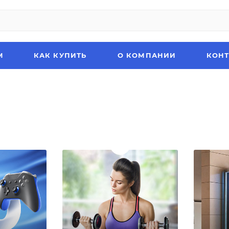
М
КАК КУПИТЬ
О КОМПАНИИ
КОН