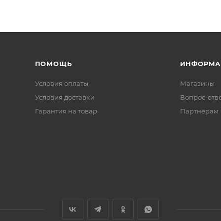
ПОМОЩЬ
ИНФОРМА
Условия оплаты
Магазины
Условия доставки
Вопрос-отв
Гарантия на товар
Партнёрам