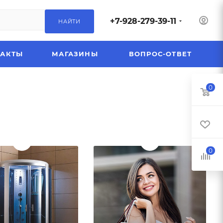
+7-928-279-39-11
НАЙТИ
ТАКТЫ
МАГАЗИНЫ
ВОПРОС-ОТВЕТ
0
0