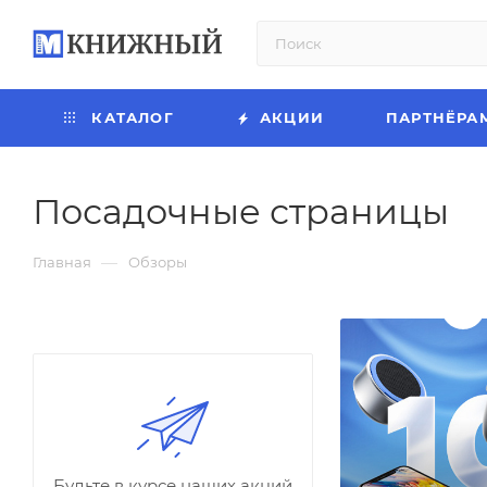
КАТАЛОГ
АКЦИИ
ПАРТНЁРА
Посадочные страницы
—
Главная
Обзоры
Будьте в курсе наших акций