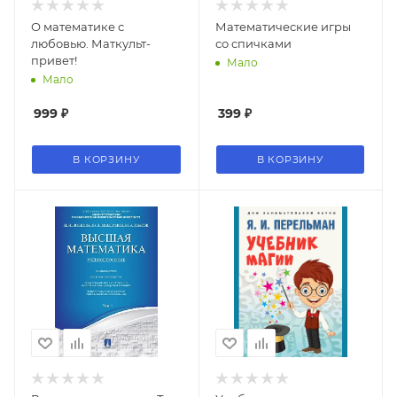
О математике с
Математические игры
любовью. Маткульт-
со спичками
привет!
Мало
Мало
999
₽
399
₽
В КОРЗИНУ
В КОРЗИНУ