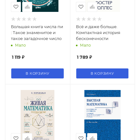
Большая книга числа пи
Всё и даже больше.
: Такое знаменитое и
Компактная история
такое загадочное число
бесконечности
Мало
Мало
1 119
₽
1 789
₽
В КОРЗИНУ
В КОРЗИНУ