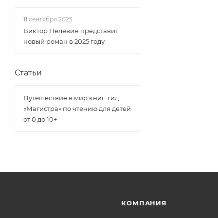
11 сентября 2025
Виктор Пелевин представит
новый роман в 2025 году
Статьи
Путешествие в мир книг: гид
«Магистра» по чтению для детей
от 0 до 10+
КОМПАНИЯ