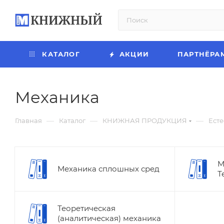
КАТАЛОГ
АКЦИИ
ПАРТНЁРА
Механика
—
—
—
Главная
Каталог
КНИЖНАЯ ПРОДУКЦИЯ
Есте
М
Механика сплошных сред
Т
Теоретическая
(аналитическая) механика