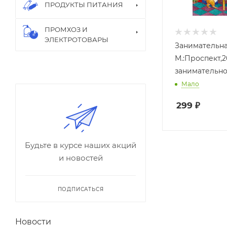
ПРОДУКТЫ ПИТАНИЯ
ПРОМХОЗ И
ЭЛЕКТРОТОВАРЫ
Занимательна
М.:Проспект,2
занимательной
Мало
299
₽
Будьте в курсе наших акций
и новостей
ПОДПИСАТЬСЯ
Новости