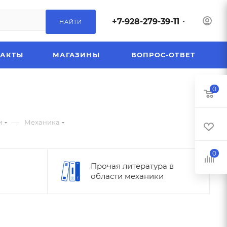
+7-928-279-39-11
НАЙТИ
ТАКТЫ
МАГАЗИНЫ
ВОПРОС-ОТВЕТ
0
—
и
Механика
0
Прочая литература в
области механики