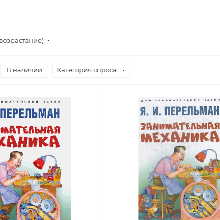
(возрастание)
В наличии
Категория спроса