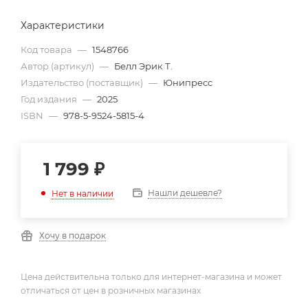
Характеристики
Код товара
—
1548766
Автор (артикул)
—
Белл Эрик Т.
Издательство (поставщик)
—
Юнипресс
Год издания
—
2025
ISBN
—
978-5-9524-5815-4
1 799
₽
Нашли дешевле?
Нет в наличии
Хочу в подарок
Цена действительна только для интернет-магазина и может
отличаться от цен в розничных магазинах