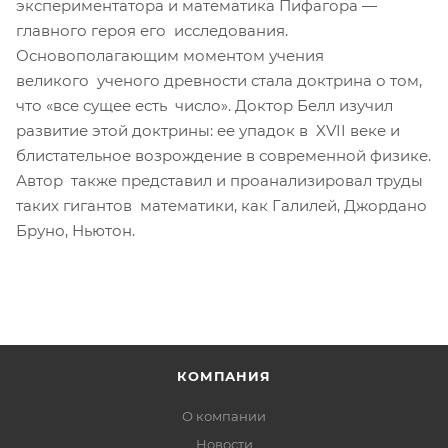
экспериментатора и математика Пифагора —
главного героя его исследования.
Основополагающим моментом учения
великого ученого древности стала доктрина о том,
что «все сущее есть число». Доктор Белл изучил
развитие этой доктрины: ее упадок в XVII веке и
блистательное возрождение в современной физике.
Автор также представил и проанализировал труды
таких гигантов математики, как Галилей, Джордано
Бруно, Ньютон.
КОМПАНИЯ
О компании
Новости