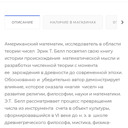
ОПИСАНИЕ
НАЛИЧИЕ В МАГАЗИНАХ
ОТЗЫВ
Американский математик, исследователь в области
теории чисел Эрик Т. Белл посвятил свою книгу
истории происхождения математической мысли и
разработки численной теории с момента
ее зарождения в древности до современной эпохи.
Обоснованно и убедительно автор демонстрирует
влияние, которое оказала «магия чисел» на
развитие религии, философии, науки и математики.
Э.Т. Белл рассматривает процесс превращения
числа из инструмента счета в объект культуры,
сформировавшийся в VI веке до н. э. в школе
древнегреческого философа, мистика, физика-