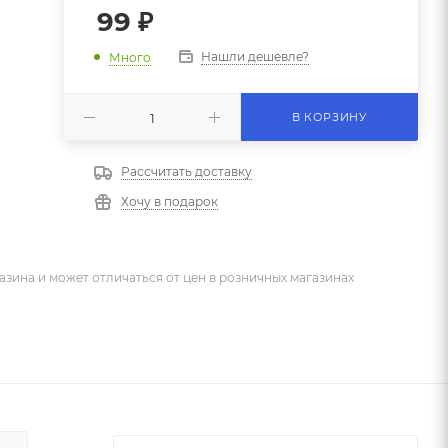
99
₽
Нашли дешевле?
Много
В КОРЗИНУ
Рассчитать доставку
Хочу в подарок
азина и может отличаться от цен в розничных магазинах