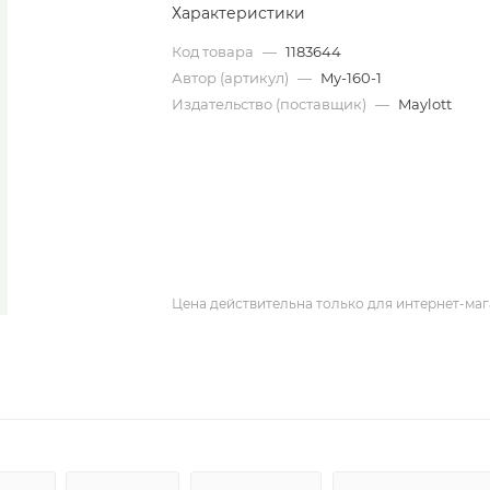
Характеристики
Код товара
—
1183644
Автор (артикул)
—
My-160-1
Издательство (поставщик)
—
Maylott
Цена действительна только для интернет-маг