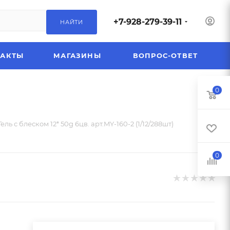
+7-928-279-39-11
НАЙТИ
ТАКТЫ
МАГАЗИНЫ
ВОПРОС-ОТВЕТ
0
Гель с блеском 12* 50g 6цв. арт.MY-160-2 (1/12/288шт)
0