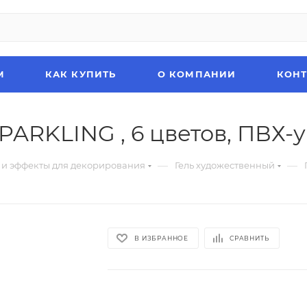
М
КАК КУПИТЬ
О КОМПАНИИ
КОН
PARKLING , 6 цветов, ПВХ-у
—
—
 и эффекты для декорирования
Гель художественный
В ИЗБРАННОЕ
СРАВНИТЬ