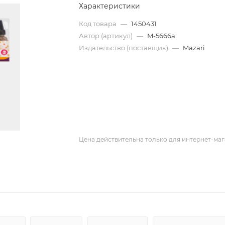
Характеристики
Код товара
—
1450431
Автор (артикул)
—
M-5666a
Издательство (поставщик)
—
Mazari
Цена действительна только для интернет-маг