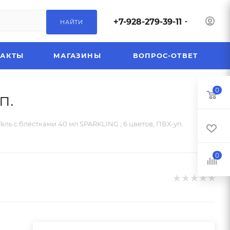
+7-928-279-39-11
НАЙТИ
ТАКТЫ
МАГАЗИНЫ
ВОПРОС-ОТВЕТ
0
п.
Гель с блёстками 40 мл SPARKLING , 6 цветов, ПВХ-уп.
0