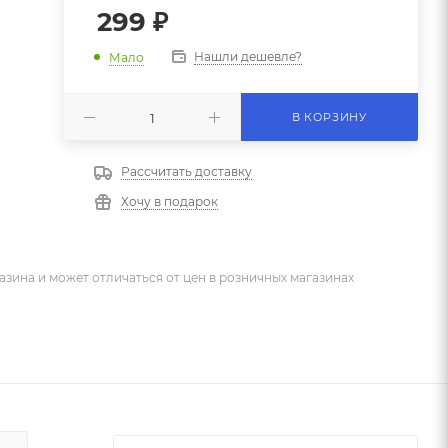
299
₽
Нашли дешевле?
Мало
В КОРЗИНУ
Рассчитать доставку
Хочу в подарок
азина и может отличаться от цен в розничных магазинах