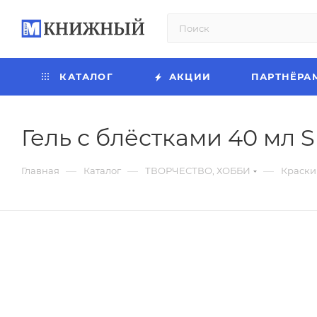
КАТАЛОГ
АКЦИИ
ПАРТНЁРА
Гель с блёстками 40 мл S
—
—
—
Главная
Каталог
ТВОРЧЕСТВО, ХОББИ
Краски